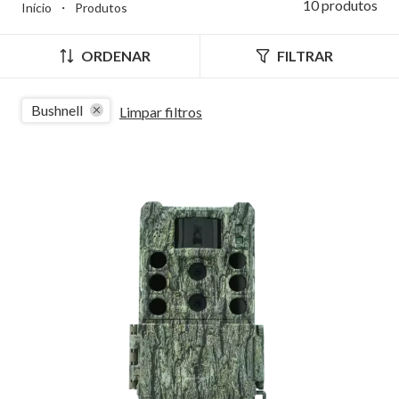
10 produtos
Início
・
Produtos
ORDENAR
FILTRAR
Bushnell
Limpar filtros