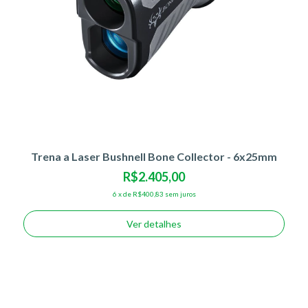
Trena a Laser Bushnell Bone Collector - 6x25mm
R$2.405,00
6
x
de
R$400,83
sem juros
Ver detalhes