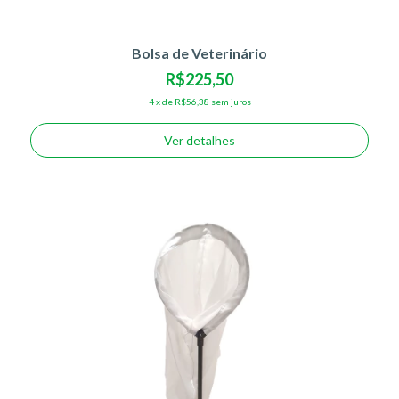
Bolsa de Veterinário
R$225,50
4
x
de
R$56,38
sem juros
Ver detalhes