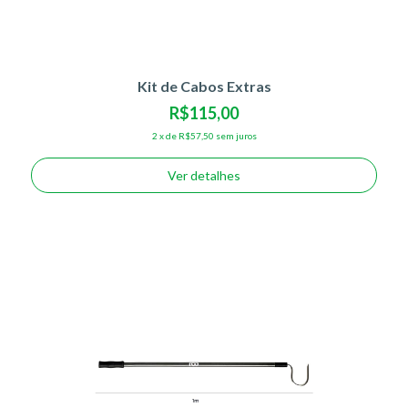
Kit de Cabos Extras
R$115,00
2
x
de
R$57,50
sem juros
Ver detalhes