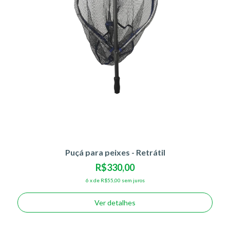
Puçá para peixes - Retrátil
R$330,00
6
x
de
R$55,00
sem juros
Ver detalhes