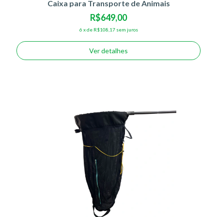
Caixa para Transporte de Animais
R$649,00
6
x
de
R$108,17
sem juros
Ver detalhes