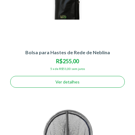
Bolsa para Hastes de Rede de Neblina
R$255,00
5
x
de
R$51,00
sem juros
Ver detalhes