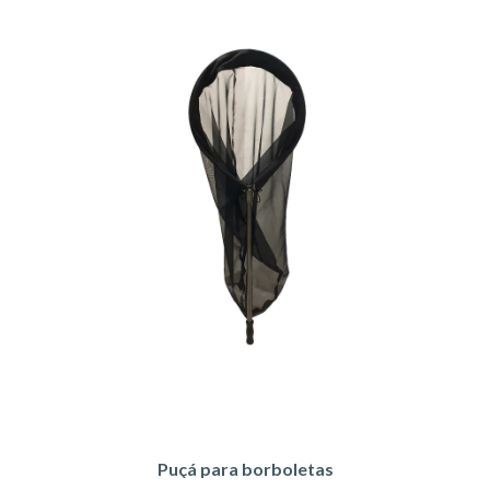
Puçá para borboletas