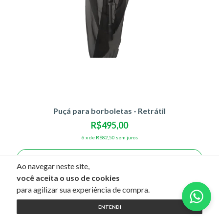
Puçá para borboletas - Retrátil
R$495,00
6
x
de
R$82,50
sem juros
Ver detalhes
Ao navegar neste site,
você aceita o uso de cookies
para agilizar sua experiência de compra.
ENTENDI