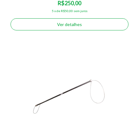
R$250,00
5
x
de
R$50,00
sem juros
Ver detalhes