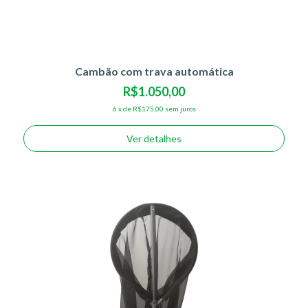
Cambão com trava automática
R$1.050,00
6
x
de
R$175,00
sem juros
Ver detalhes