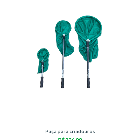
Puçá para criadouros