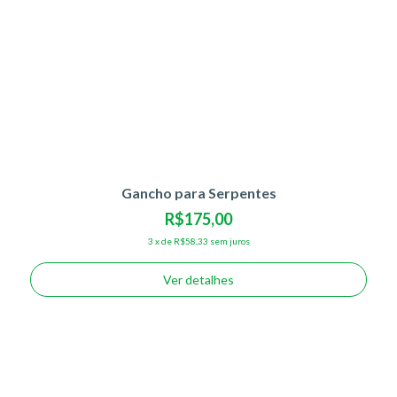
Gancho para Serpentes
R$175,00
3
x
de
R$58,33
sem juros
Ver detalhes