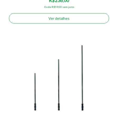
R$236,00
4
x
de
R$59,00
sem juros
Ver detalhes