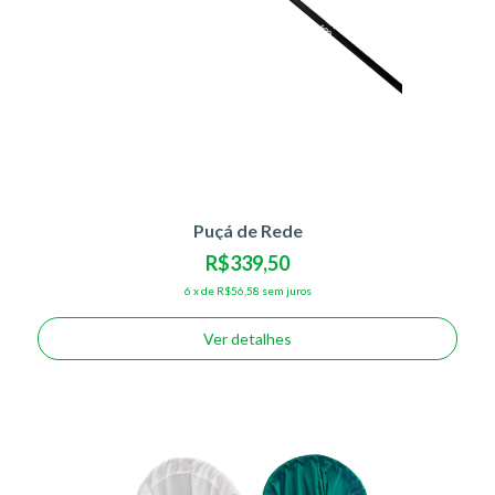
Puçá de Rede
R$339,50
6
x
de
R$56,58
sem juros
Ver detalhes