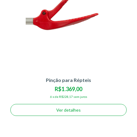
Pinção para Répteis
R$1.369,00
6
x
de
R$228,17
sem juros
Ver detalhes