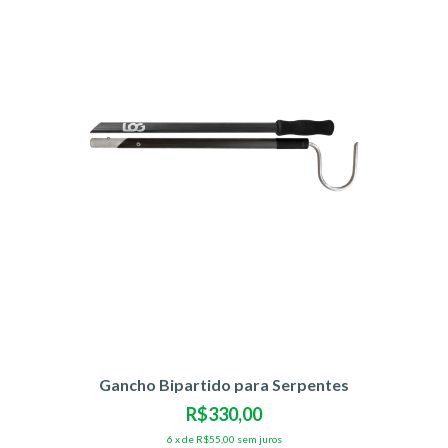
Gancho Bipartido para Serpentes
R$330,00
6
x
de
R$55,00
sem juros