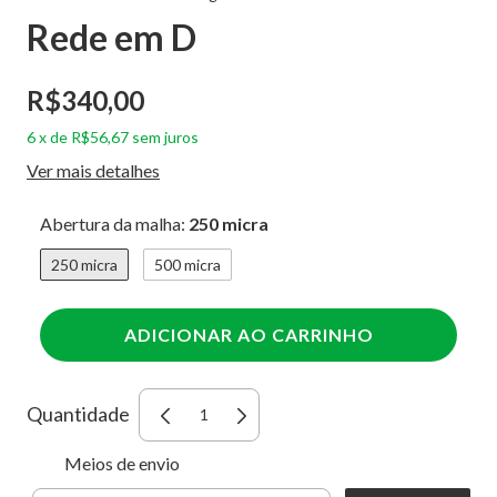
Rede em D
R$340,00
6
x
de
R$56,67
sem juros
Ver mais detalhes
Abertura da malha:
250 micra
250 micra
500 micra
Quantidade
Entregas para o CEP:
ALTERAR
Meios de envio
CEP