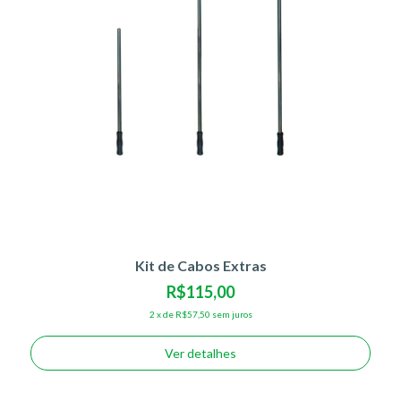
Kit de Cabos Extras
R$115,00
2
x
de
R$57,50
sem juros
Ver detalhes