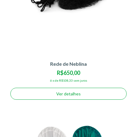
Rede de Neblina
R$650,00
6
x
de
R$108,33
sem juros
Ver detalhes