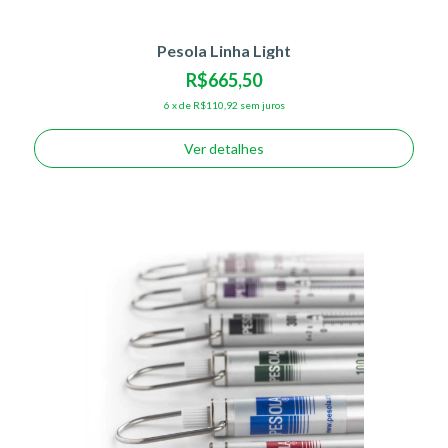
Pesola Linha Light
R$665,50
6
x
de
R$110,92
sem juros
Ver detalhes