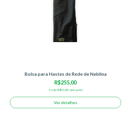
Bolsa para Hastes de Rede de Neblina
R$255,00
5
x
de
R$51,00
sem juros
Ver detalhes