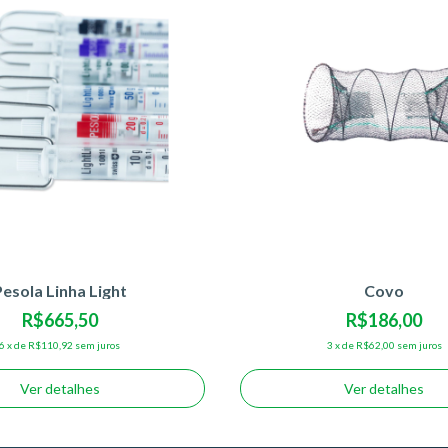
Pesola Linha Light
Covo
R$665,50
R$186,00
6
x
de
R$110,92
sem juros
3
x
de
R$62,00
sem juros
Ver detalhes
Ver detalhes