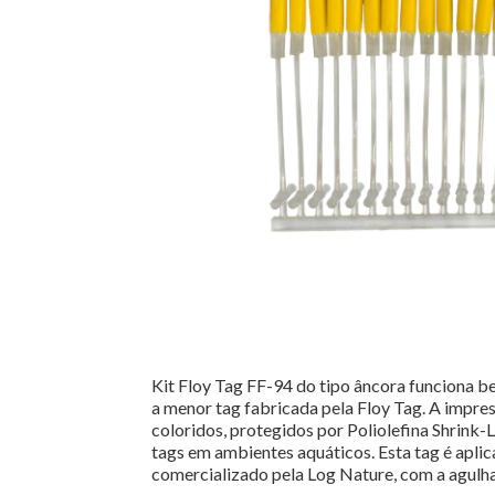
Kit Floy Tag FF-94 do tipo âncora funciona 
a menor tag fabricada pela Floy Tag. A impres
coloridos, protegidos por Poliolefina Shrink-
tags em ambientes aquáticos. Esta tag é apli
comercializado pela Log Nature, com a agulha