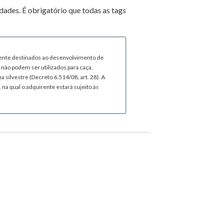
ades. É obrigatório que todas as tags
mente destinados ao desenvolvimento de
não podem ser utilizados para caça,
 silvestre (Decreto 6.514/08, art. 28). A
 na qual o adquirente estará sujeito às