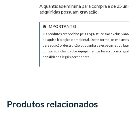
A quantidade mínima para compra é de 25 unid
adquiridas possuam gravação.
🚨 IMPORTANTE!
Os produtos oferecidos pela Log Nature são exclusiva
pesquisa biológica e ambiental. Desta forma, os mesmos 
perseguição, destruição ou apanha de espécimes da fauna
utilização indevida dos equipamentos fere a norma legal,
penalidades legais pertinentes.
Produtos relacionados