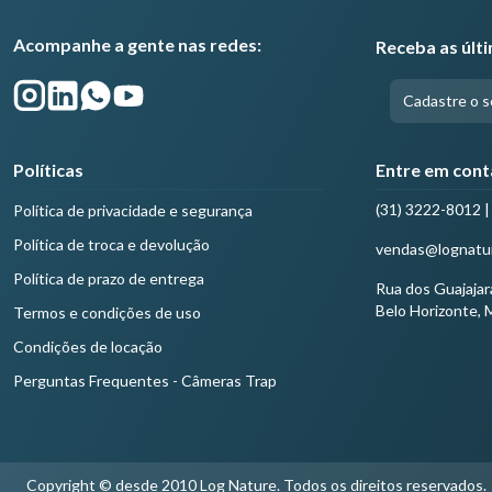
Acompanhe a gente nas redes:
Receba as últ
Políticas
Entre em cont
(31) 3222-8012 
Política de privacidade e segurança
Política de troca e devolução
vendas@lognatu
Política de prazo de entrega
Rua dos Guajajar
Belo Horizonte,
Termos e condições de uso
Condições de locação
Perguntas Frequentes - Câmeras Trap
Copyright © desde 2010 Log Nature. Todos os direitos reservados.