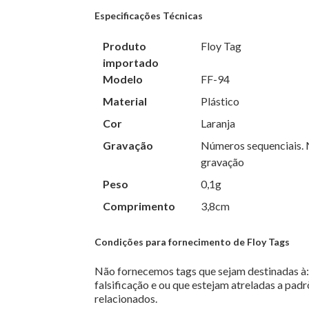
Especificações Técnicas
Produto
Floy Tag
importado
Modelo
FF-94
Material
Plástico
Cor
Laranja
Gravação
Números sequenciais. N
gravação
Peso
0,1g
Comprimento
3,8cm
Condições para fornecimento de Floy Tags
Não fornecemos tags que sejam destinadas à: 
falsificação e ou que estejam atreladas a pad
relacionados.