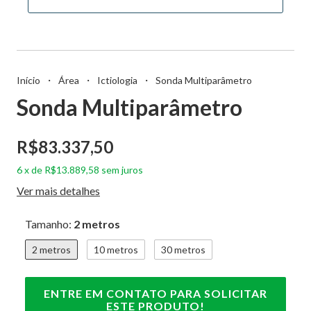
Início
・
Área
・
Ictiologia
・
Sonda Multiparâmetro
Sonda Multiparâmetro
R$83.337,50
6
x
de
R$13.889,58
sem juros
Ver mais detalhes
Tamanho:
2 metros
2 metros
10 metros
30 metros
ENTRE EM CONTATO PARA SOLICITAR
ESTE PRODUTO!