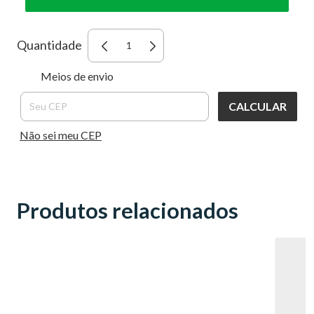
Quantidade
Entregas para o CEP:
ALTERAR
Meios de envio
CEP
CALCULAR
Não sei meu CEP
Produtos relacionados