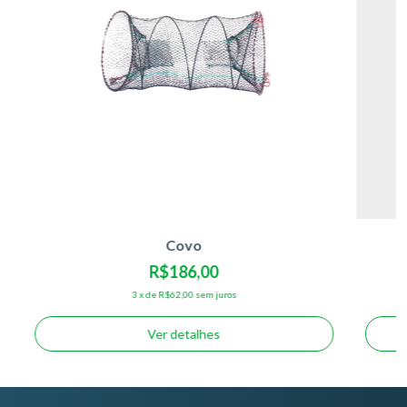
Covo
R$186,00
3
x
de
R$62,00
sem juros
Ver detalhes