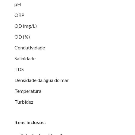
pH
ORP
OD (mg/L)
OD (%)
Condutividade
Salinidade
TDS
Densidade da água do mar
Temperatura
Turbidez
Itens inclusos: