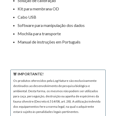
Solução de calibração
Kit para membrana OD
Cabo USB
Software para manipulação dos dados
Mochila para transporte
Manual de instruções em Português
🚨 IMPORTANTE!
Os produtos oferecidos pela Log Nature são exclusivamente
destinados ao desenvolvimento de pesquisa biológica e
ambiental. Desta forma, os mesmos não podem ser utilizados
para caça, perseguição, destruição ou apanha de espécimes da
fauna silvestre (Decreto 6.514/08, art. 28). A utilização indevida
dos equipamentos fere a norma legal, na qual o adquirente
estará sujeito às penalidades legais pertinentes.