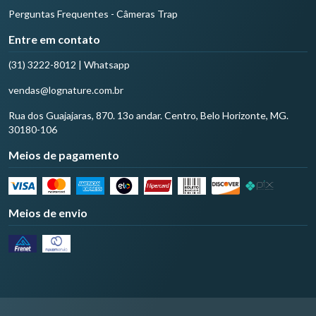
Perguntas Frequentes - Câmeras Trap
Entre em contato
(31) 3222-8012 | Whatsapp
vendas@lognature.com.br
Rua dos Guajajaras, 870. 13o andar. Centro, Belo Horizonte, MG.
30180-106
Meios de pagamento
Meios de envio